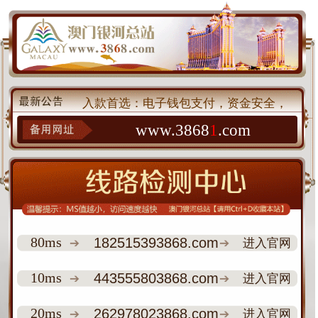
入款首选：电子钱包支付，资金安全，稳定支付
www.3868
1
.com
80ms
182515393868.com
进入官网
10ms
443555803868.com
进入官网
20ms
262978023868.com
进入官网